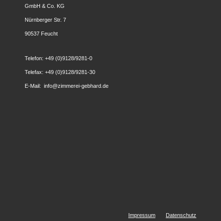
GmbH & Co. KG
Nürnberger Str. 7
90537 Feucht
Telefon: +49 (0)9128/9281-0
Telefax: +49 (0)9128/9281-30
E-Mail: info@zimmerei-gebhard.de
Impressum
Datenschutz