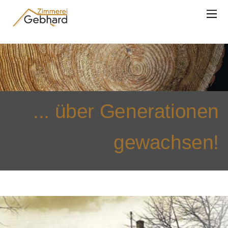
... über Generationen
gewachsen!