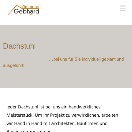
Dachstuhl
…bei uns für Sie individuell geplant und
ausgeführt!
Jeder Dachstuhl ist bei uns ein handwerkliches
Meisterstück. Um Ihr Projekt zu verwirklichen, arbeiten
wir Hand in Hand mit Architekten, Baufirmen und
Bauherren zusammen.