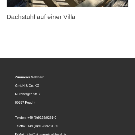
Dachstuhl auf einer Villa
Zimmerei Gebhard
GmbH & Co. KG
Nürnberger Str. 7
90537 Feucht
Telefon: +49 (0)9128/9281-0
Telefax: +49 (0)9128/9281-30
E-Mail: info@zimmerei-gebhard.de